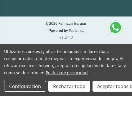
© 2026
Farmacia Barajas
Powered by
Topfarma
v1.27.0
Utilizamos cookies (y otras tecnologías similares) para
recopilar datos a fin de mejorar su experiencia de compra.
Al
utilizar nuestro sitio web, acepta la recopilación de datos tal y
como se describe en
Política de privacidad
.
Configuración
Rechazar todo
Aceptar todas l