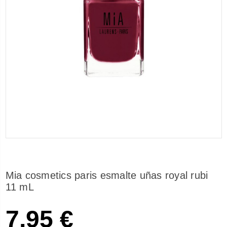
Mia cosmetics paris esmalte uñas royal rubi
11 mL
7,95 €