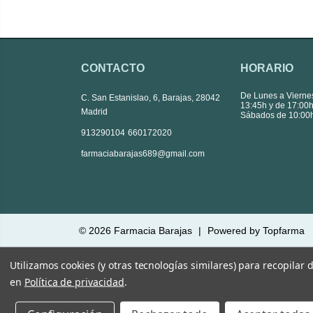
CONTACTO
HORARIO
De Lunes a Vierne
C. San Estanislao, 6, Barajas, 28042
13:45h y de 17:00h
Madrid
Sábados de 10:00h
|
913290104
660172020
farmaciabarajas689@gmail.com
© 2026
Farmacia Barajas
|
Powered by
Topfarma
Utilizamos cookies (y otras tecnologías similares) para recopilar
en
Política de privacidad
.