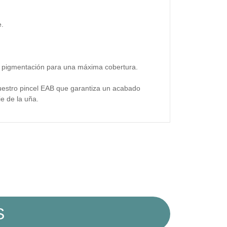
e.
ta pigmentación para una máxima cobertura.
nuestro pincel EAB que garantiza un acabado
ie de la uña.
S