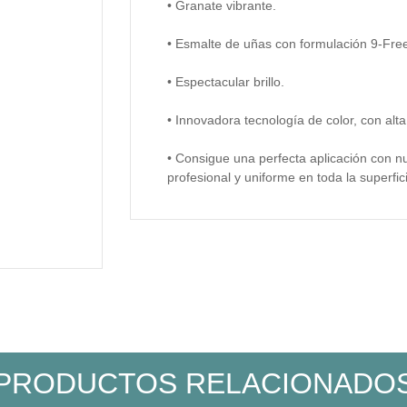
• Granate vibrante.
• Esmalte de uñas con formulación 9-Fre
• Espectacular brillo.
• Innovadora tecnología de color, con al
• Consigue una perfecta aplicación con 
profesional y uniforme en toda la superfic
PRODUCTOS RELACIONADO