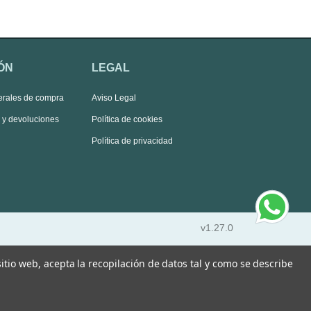
ÓN
LEGAL
erales de compra
Aviso Legal
s y devoluciones
Política de cookies
Política de privacidad
v1.27.0
 sitio web, acepta la recopilación de datos tal y como se describe