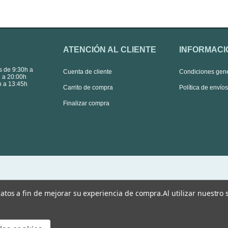
ATENCIÓN AL CLIENTE
INFORMACI
s de 9:30h a
Cuenta de cliente
Condiciones gen
 a 20:00h
 a 13:45h
Carrito de compra
Política de envío
Finalizar compra
 datos a fin de mejorar su experiencia de compra.
Al utilizar nuestro