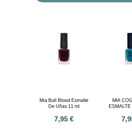
Mia Bull Blood Esmalte
MIA CO
De Uñas 11 ml
ESMALTE
LAGOON
7,95 €
7,9