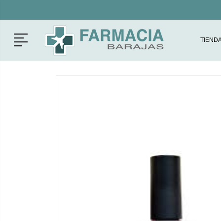
Menú
TIEND