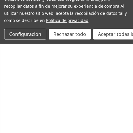
recopilar datos a fin de mejorar su experiencia de compra.
Al
utilizar nuestro sitio web, acepta la recopilación de datos tal y
como se describe en
Política de privacidad
.
Configuración
Rechazar todo
Aceptar todas l