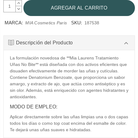
AUMENTAR
CANTIDAD:
DISMINUIR
CANTIDAD:
MARCA:
SKU:
MIA Cosmetics Paris
187538
Descripción del Producto
La formulación novedosa de **Mia Laurens Tratamiento
Uñas No Bite** está diseñada con dos activos eficientes que
disuaden efectivamente de morder las uñas y cutículas.
Contiene Denatonium Benzoate, que proporciona un sabor
amargo, y extracto de ajo, que actúa como antiséptico y es
sin olor. Además, está enriquecido con agentes hidratantes y
antioxidantes.
MODO DE EMPLEO:
Aplicar directamente sobre las uñas limpias una o dos capas
todos los días o como top coat encima del esmalte de color.
Te dejará unas uñas suaves e hidratadas.