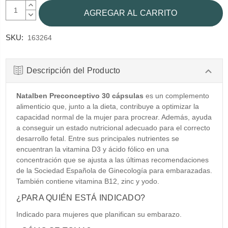
AUMENTAR
CANTIDAD:
DISMINUIR
CANTIDAD:
SKU:
163264
Descripción del Producto
Natalben Preconceptivo 30 cápsulas
es un complemento
alimenticio que, junto a la dieta, contribuye a optimizar la
capacidad normal de la mujer para procrear. Además, ayuda
a conseguir un estado nutricional adecuado para el correcto
desarrollo fetal. Entre sus principales nutrientes se
encuentran la vitamina D3 y ácido fólico en una
concentración que se ajusta a las últimas recomendaciones
de la Sociedad Española de Ginecología para embarazadas.
También contiene vitamina B12, zinc y yodo.
¿PARA QUIÉN ESTÁ INDICADO?
Indicado para mujeres que planifican su embarazo.