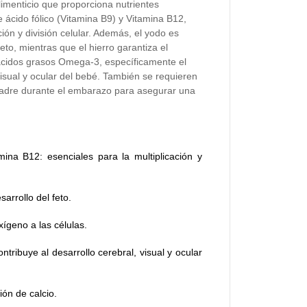
enticio que proporciona nutrientes
 ácido fólico (Vitamina B9) y Vitamina B12,
ión y división celular. Además, el yodo es
eto, mientras que el hierro garantiza el
 ácidos grasos Omega-3, específicamente el
visual y ocular del bebé. También se requieren
madre durante el embarazo para asegurar una
mina B12: esenciales para la multiplicación y
arrollo del feto.
xígeno a las células.
ribuye al desarrollo cerebral, visual y ocular
ión de calcio.