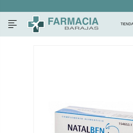
Menú
TIEND