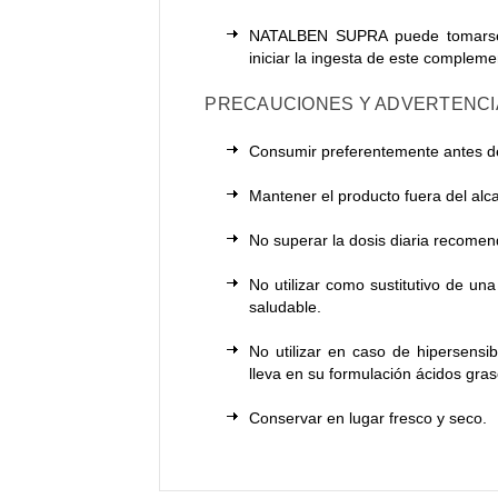
NATALBEN SUPRA puede tomarse 
iniciar la ingesta de este complem
PRECAUCIONES Y ADVERTENCI
Consumir preferentemente antes de
Mantener el producto fuera del alc
No superar la dosis diaria recome
No utilizar como sustitutivo de una
saludable.
No utilizar en caso de hipersen
lleva en su formulación ácidos gr
Conservar en lugar fresco y seco.