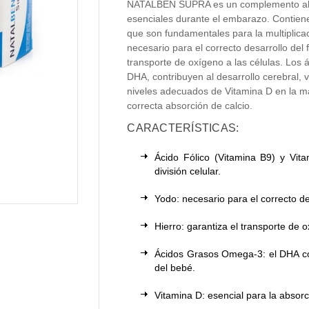
NATALBEN SUPRA es un complemento alim
esenciales durante el embarazo. Contiene
que son fundamentales para la multiplicac
necesario para el correcto desarrollo del f
transporte de oxígeno a las células. Los
DHA, contribuyen al desarrollo cerebral, 
niveles adecuados de Vitamina D en la 
correcta absorción de calcio.
CARACTERÍSTICAS:
Ácido Fólico (Vitamina B9) y Vita
división celular.
Yodo: necesario para el correcto des
Hierro: garantiza el transporte de o
Ácidos Grasos Omega-3: el DHA cont
del bebé.
Vitamina D: esencial para la absorc