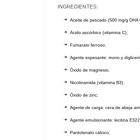
INGREDIENTES:
Aceite de pescado (500 mg/g DHA
Ácido ascórbico (vitamina C);
Fumarato ferroso;
Agente espesante: mono y diglicer
Óxido de magnesio;
Nicotinamida (vitamina B3);
Óxido de zinc;
Agente de carga: cera de abeja ama
Agente emulsionante: lecitina E322
Pantotenato cálcico;