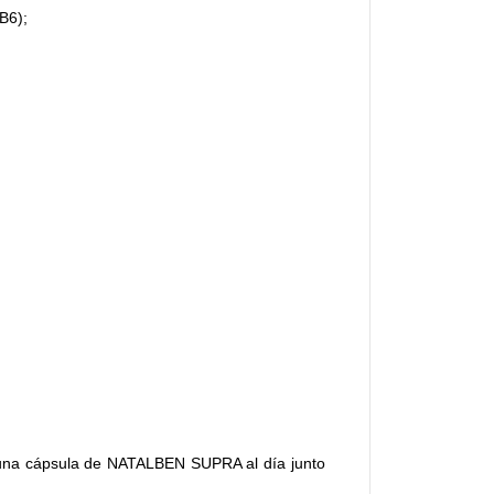
 B6);
 una cápsula de NATALBEN SUPRA al día junto