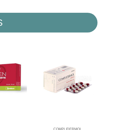
S
COMPLIDERMOL