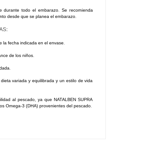
durante todo el embarazo. Se recomienda
ento desde que se planea el embarazo.
AS:
 la fecha indicada en el envase.
ance de los niños.
ndada.
 dieta variada y equilibrada y un estilo de vida
sibilidad al pescado, ya que NATALBEN SUPRA
asos Omega-3 (DHA) provenientes del pescado.