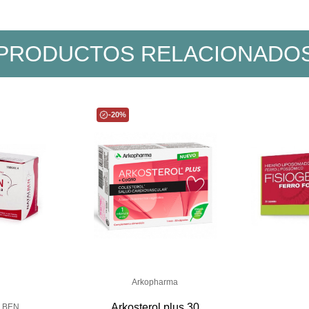
PRODUCTOS RELACIONADO
-20%
Arkopharma
Arkosterol plus 30
LBEN