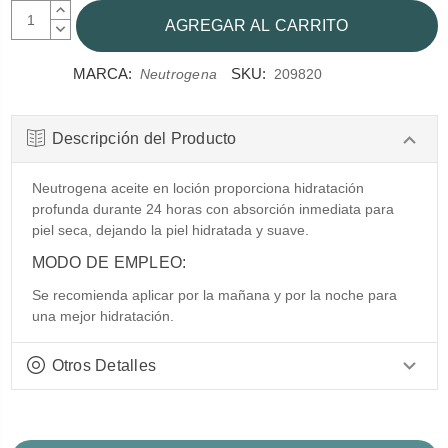
AUMENTAR
CANTIDAD:
DISMINUIR
CANTIDAD:
MARCA:
SKU:
Neutrogena
209820
Descripción del Producto
Neutrogena aceite en loción proporciona hidratación
profunda durante 24 horas con absorción inmediata para
piel seca, dejando la piel hidratada y suave.
MODO DE EMPLEO:
Se recomienda aplicar por la mañana y por la noche para
una mejor hidratación.
Otros Detalles