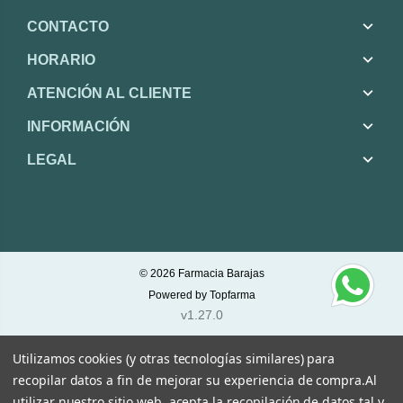
CONTACTO
HORARIO
ATENCIÓN AL CLIENTE
INFORMACIÓN
LEGAL
© 2026
Farmacia Barajas
Powered by
Topfarma
v1.27.0
Utilizamos cookies (y otras tecnologías similares) para
recopilar datos a fin de mejorar su experiencia de compra.
Al
utilizar nuestro sitio web, acepta la recopilación de datos tal y