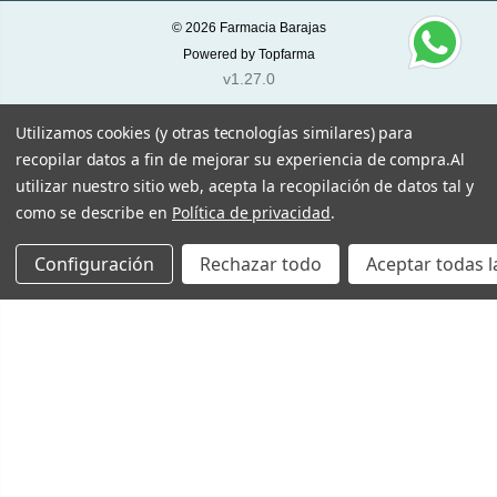
© 2026
Farmacia Barajas
Powered by
Topfarma
v1.27.0
Utilizamos cookies (y otras tecnologías similares) para
recopilar datos a fin de mejorar su experiencia de compra.
Al
utilizar nuestro sitio web, acepta la recopilación de datos tal y
como se describe en
Política de privacidad
.
Configuración
Rechazar todo
Aceptar todas l