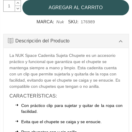
AUMENTAR
CANTIDAD:
DISMINUIR
CANTIDAD:
MARCA:
SKU:
Nuk
176989
Descripción del Producto
La NUK Space Cadenita Sujeta Chupete es un accesorio
práctico y funcional que garantiza que el chupete se
mantenga siempre a mano y limpio. Esta cadenita cuenta
con un clip que permite sujetarla y quitarla de la ropa con
facilidad, evitando que el chupete se caiga y se ensucie. Es
compatible con chupetes que tengan o no anilla.
CARACTERÍSTICAS:
Con práctico clip para sujetar y quitar de la ropa con
facilidad.
Evita que el chupete se caiga y se ensucie.