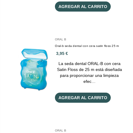
AGREGAR AL CARRITO
ORAL B
Oral-b seda dental con cera satin floss 25 m
3,95 €
La seda dental ORAL-B con cera
Satin Floss de 25 m está diseñada
para proporcionar una limpieza
efec…
AGREGAR AL CARRITO
ORAL B