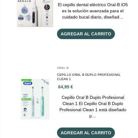
El cepillo dental eléctrico Oral-B iO5
es la solución avanzada para el
cuidado bucal diario, diseñad…
AGREGAR AL CARRITO
ORAL B
CEPILLO ORAL B DUPLO PROFESIONAL
CLEAN 1
64,95 €
Cepillo Oral B Duplo Profesional
Clean 1 El Cepillo Oral B Duplo
Profesional Clean 1 está diseñado
p…
AGREGAR AL CARRITO