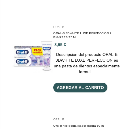
ORAL B
ORAL-B 3DWHITE LUXE PERFECCION 2
ENVASES 75 ML
8,95 €
Descripción del producto ORAL-B
3DWHITE LUXE PERFECCION es
una pasta de dientes especialmente
formul…
AGREGAR AL CARRITO
ORAL B
Oral-b hilo dental sabor menta 50 m