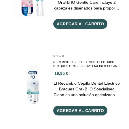
Oral-B IO Gentle Care incluye 2
cabezales diseñados para propor…
AGREGAR AL CARRITO
ORAL B
RECAMBIO CEPILLO DENTAL ELECTRICO
BRAQUES ORAL-B IO SPECIALISED CLEAN 2
CABEZALES
19,95 €
El Recambio Cepillo Dental Eléctrico
Braques Oral-B IO Specialised
Clean es una solución optimizada …
AGREGAR AL CARRITO