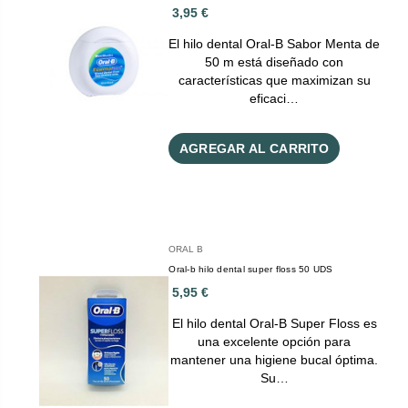
3,95 €
El hilo dental Oral-B Sabor Menta de
50 m está diseñado con
características que maximizan su
eficaci…
AGREGAR AL CARRITO
ORAL B
Oral-b hilo dental super floss 50 UDS
5,95 €
El hilo dental Oral-B Super Floss es
una excelente opción para
mantener una higiene bucal óptima.
Su…