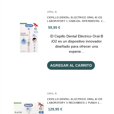
ORAL B
CEPILLO DENTAL ELECTRICO ORAL-B IO2
LABORATORY 1 CABEZAL INTERDENTAL 2
RECAMBIOS PACK REGALO
59,95 €
El Cepillo Dental Eléctrico Oral-B
iO2 es un dispositivo innovador
diseñado para ofrecer una
experie…
AGREGAR AL CARRITO
ORAL B
CEPILLO DENTAL ELECTRICO ORAL-B IO5
LABORATORY 3 RECAMBIOS 1 FUNDA 1
PASTA DE DIENTES
129,95 €