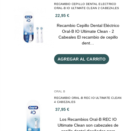
RECAMBIO CEPILLO DENTAL ELECTRICO
ORAL-B IO ULTIMATE CLEAN 2 CABEZALES
22,95 €
Recambio Cepillo Dental Eléctrico
Oral-B IO Ultimate Clean - 2
Cabeales El recambio de cepillo
dent…
AGREGAR AL CARRITO
ORAL B
RECAMBIO ORAL-B REC IO ULTIMATE CLEAN
4 CABEZALES
37,95 €
Los Recambios Oral-B REC IO
Ultimate Clean son cabezales de