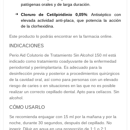
patógenas orales y de larga duración.
Cloruro de Cetilpiridinio 0,05%
: Antiséptico con
elevada actividad anti-placa, que potencia la acción
de la clorhexidina.
Este producto lo podrás encontrar en la farmacia online.
INDICACIONES
Perio Aid Colutorio de Tratamiento Sin Alcohol 150 ml está
indicado como tratamiento coadyuvante de la enfermedad
periodontal y periimplantaria. Es adecuado para la
desinfección previa y posterior a procedimientos quirúrgicos
de la cavidad oral, así como para personas con un elevado
riesgo de caries o en situaciones en las que no es posible
realizar un correcto cepillado dental. Apto para celíacos. Sin
alcohol.
CÓMO USARLO
Se recomienda enjuagar con 15 ml por la mañana y por la
noche, durante 30 segundos, después del cepillado. No
ingerir. Diluir en agua en una proporción de 1:1 o 2:1.