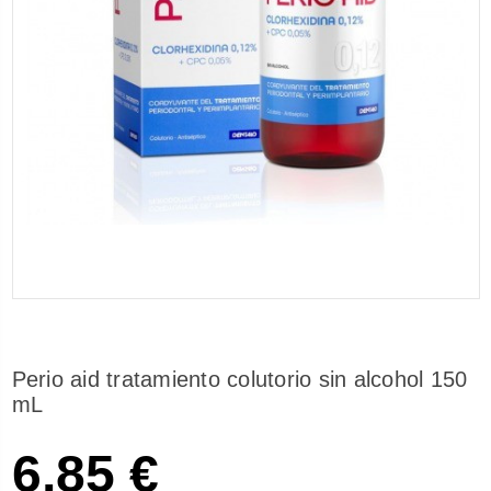
Perio aid tratamiento colutorio sin alcohol 150
mL
6,85 €