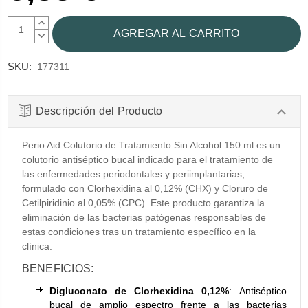
AUMENTAR
CANTIDAD:
DISMINUIR
CANTIDAD:
SKU:
177311
Descripción del Producto
Perio Aid Colutorio de Tratamiento Sin Alcohol 150 ml es un
colutorio antiséptico bucal indicado para el tratamiento de
las enfermedades periodontales y periimplantarias,
formulado con Clorhexidina al 0,12% (CHX) y Cloruro de
Cetilpiridinio al 0,05% (CPC). Este producto garantiza la
eliminación de las bacterias patógenas responsables de
estas condiciones tras un tratamiento específico en la
clínica.
BENEFICIOS:
Digluconato de Clorhexidina 0,12%
: Antiséptico
bucal de amplio espectro frente a las bacterias