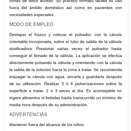
zonas de difícil acceso. Su práctico formato facilita su uso
fuera del ámbito doméstico así como en pacientes con
necesidades especiales.
MODO DE EMPLEO
Destapar el frasco y colocar el pulsador, con la cánula
orientable incorporada, sobre el tubo de salida de la válvula
dosificadora. Presionar varias veces el pulsador hasta
conseguir el llenado de la válvula. La aplicación se efectúa
directamente pulsando la válvula y orientando con la cánula
la salida de la solución hacia la zona a tratar. Se recomienda
enjuagar la cánula con agua, secarla y guardarla después
de su utilización. Realizar 3 ó 4 pulverizaciones sobre la
superficie a tratar, 2 ó 3 veces al día. Es aconsejable no
ingerir alimentos ni bebidas hasta transcurrido un mínimo de
media hora después de su administración.
ADVERTENCIAS
Mantener fuera del alcance de los niños.