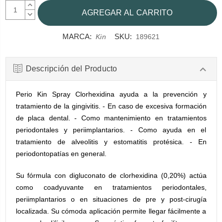
AUMENTAR
CANTIDAD:
DISMINUIR
CANTIDAD:
MARCA:
SKU:
Kin
189621
Descripción del Producto
Perio Kin Spray Clorhexidina ayuda a la prevención y
tratamiento de la gingivitis. - En caso de excesiva formación
de placa dental. - Como mantenimiento en tratamientos
periodontales y periimplantarios. - Como ayuda en el
tratamiento de alveolitis y estomatitis protésica. - En
periodontopatías en general.
Su fórmula con digluconato de clorhexidina (0,20%) actúa
como coadyuvante en tratamientos periodontales,
periimplantarios o en situaciones de pre y post-cirugía
localizada. Su cómoda aplicación permite llegar fácilmente a