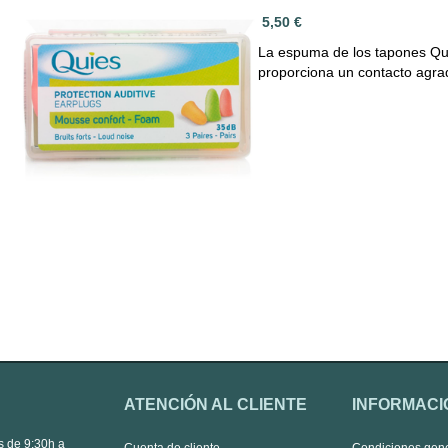
5,50 €
La espuma de los tapones Quie
proporciona un contacto agr
ATENCIÓN AL CLIENTE
INFORMACI
s de 9:30h a