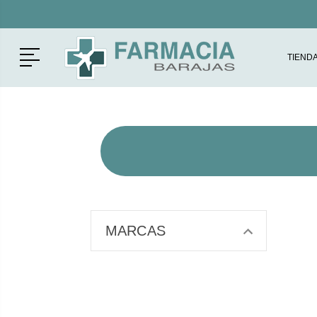
Menú
TIEND
MARCAS