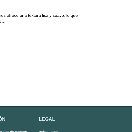
s ofrece una textura lisa y suave, lo que
ad…
ÓN
LEGAL