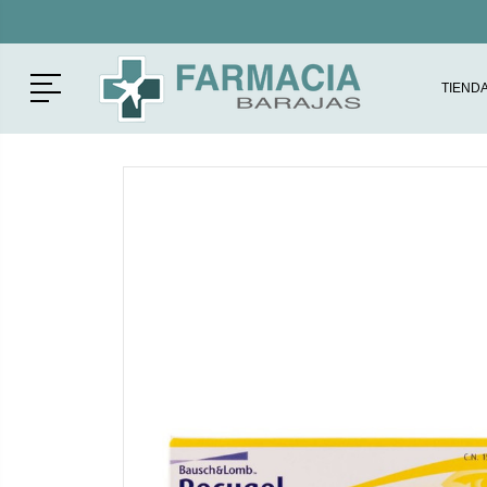
Menú
TIEND