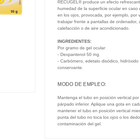
RECUGEL® produce un efecto refrescante
humedad de la superficie ocular en caso
en los ojos, provocada, por ejemplo, por 
trabajar frente a pantallas de ordenador, 
calefacción o de aire acondicionado.
INGREDIENTES:
Por gramo de gel ocular:
- Dexpantenol 50 mg.
- Carbómero, edetato disódico, hidróxido
conservante.
MODO DE EMPLEO:
Mantenga el tubo en posición vertical por 
párpado inferior. Aplique una gota en cad
mantener el tubo en posición vertical mie
punta del tubo no toca los ojos o los dedo
contaminación del gel.