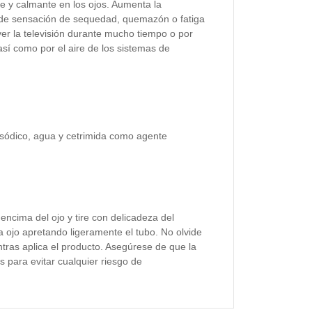
 y calmante en los ojos. Aumenta la
 de sensación de sequedad, quemazón o fatiga
ver la televisión durante mucho tiempo o por
así como por el aire de los sistemas de
 sódico, agua y cetrimida como agente
encima del ojo y tire con delicadeza del
a ojo apretando ligeramente el tubo. No olvide
ntras aplica el producto. Asegúrese de que la
s para evitar cualquier riesgo de