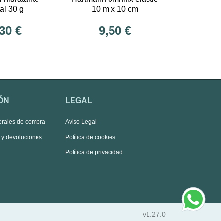
al 30 g
10 m x 10 cm
30 €
9,50 €
ÓN
LEGAL
erales de compra
Aviso Legal
s y devoluciones
Política de cookies
Política de privacidad
v1.27.0