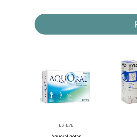
ESTEVE
Aquoral gotas