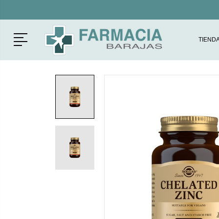
Menú
TIEND