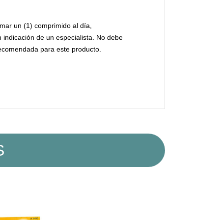
mar un (1) comprimido al día,
indicación de un especialista. No debe
recomendada para este producto.
S