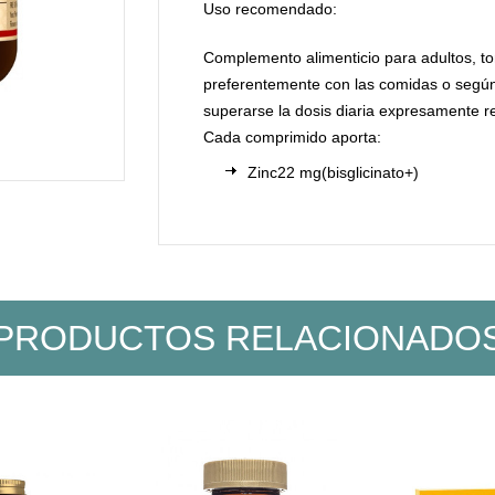
Uso recomendado:
Complemento alimenticio para adultos, to
preferentemente con las comidas o según 
superarse la dosis diaria expresamente 
Cada comprimido aporta:
Zinc
22 mg
(bisglicinato+)
PRODUCTOS RELACIONADO