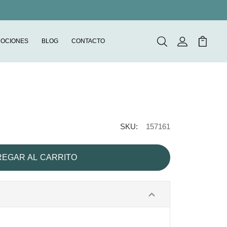
OCIONES
BLOG
CONTACTO
Buscar
Mi Cuenta
Mi Carr
SKU:
157161