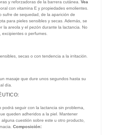
ras y reforzadoras de la barrera cutánea.
Vea
oral con vitamina E y propiedades emolientes.
o sufre de sequedad, de la aparición de
 apta para pieles sensibles y secas. Además, se
r la areola y el pezón durante la lactancia. No
, excipientes o perfumes.
ensibles, secas o con tendencia a la irritación.
zar un masaje que dure unos segundos hasta su
al día.
UTICO:
o podrá seguir con la lactancia sin problema,
que queden adheridos a la piel. Mantener
e alguna cuestión sobre este u otro producto,
rmacia.
Composición: