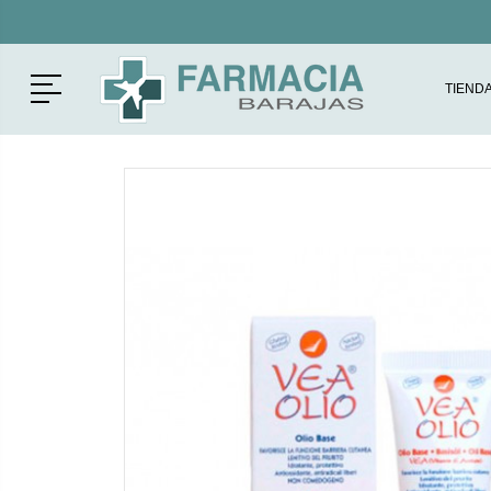
Menú
TIEND