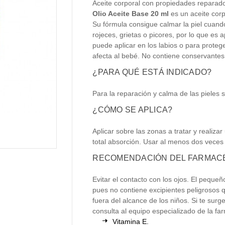
Aceite corporal con propiedades reparado
Olio Aceite Base 20 ml
es un aceite corp
Su fórmula consigue calmar la piel cuand
rojeces, grietas o picores, por lo que es
puede aplicar en los labios o para protege
afecta al bebé. No contiene conservantes
¿PARA QUÉ ESTÁ INDICADO?
Para la reparación y calma de las pieles s
¿CÓMO SE APLICA?
Aplicar sobre las zonas a tratar y reali
total absorción. Usar al menos dos veces 
RECOMENDACIÓN DEL FARMACÉ
Evitar el contacto con los ojos. El pequeñ
pues no contiene excipientes peligrosos 
fuera del alcance de los niños. Si te surg
consulta al equipo especializado de la fa
Vitamina E.