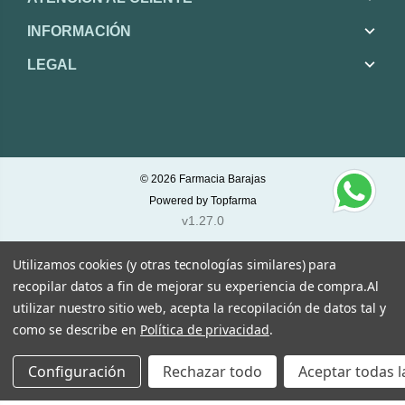
INFORMACIÓN
LEGAL
© 2026
Farmacia Barajas
Powered by
Topfarma
v1.27.0
Utilizamos cookies (y otras tecnologías similares) para
recopilar datos a fin de mejorar su experiencia de compra.
Al
utilizar nuestro sitio web, acepta la recopilación de datos tal y
como se describe en
Política de privacidad
.
Configuración
Rechazar todo
Aceptar todas l