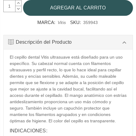
AUMENTAR
CANTIDAD:
DISMINUIR
CANTIDAD:
MARCA:
SKU:
Vitis
359943
Descripción del Producto
El cepillo dental Vitis ultrasuave está diseñado para un uso
específico. Su cabezal normal cuenta con filamentos
ultrasuaves y perfil recto, lo que lo hace ideal para cepillar
dientes y encías sensibles. Además, su cuello maleable
permite que se flexione y se adapte a la posición del cepillo
que mejor se ajuste a la cavidad bucal, facilitando así el
acceso durante el cepillado. El mango anatómico con estrías
antideslizamiento proporciona un uso más cómodo y
seguro. También incluye un capuchón protector que
mantiene los filamentos agrupados y en condiciones
óptimas de higiene. El color del cepillo es transparente.
INDICACIONES: